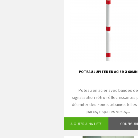
POTEAU JUPITER EN ACIER Ø 60 MM
Poteau en acier avec bandes d
signalisation rétro-réflechissantes 
délimiter des zones urbaines telles
parcs, espaces verts,...
AJOUTER À MA LISTE
CONFIGUR