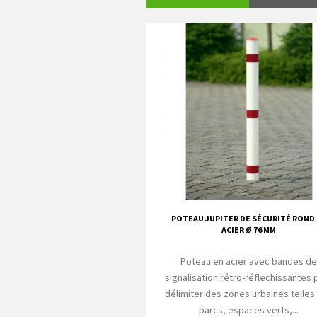
POTEAU JUPITER DE SÉCURITÉ ROND
ACIER Ø 76 MM
Poteau en acier avec bandes d
signalisation rétro-réflechissantes 
délimiter des zones urbaines telles
parcs, espaces verts,...