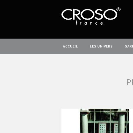
ACCUEIL
LES UNIVERS
GAR
P