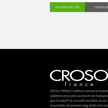
AJOUTER À MA LISTE
CONFIGUR
CROSO FRANCE s’affirme comme le fournis
systèmes innovants au travers de marques 
que Crosilux® et convertit ses idées et ses 
en produits de premier rang dotés d’un ni