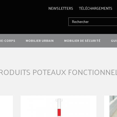
NEWSLETTERS
TÉLÉCHARGEMENTS
DE-CORPS
MOBILIER URBAIN
MOBILIER DE SÉCURITÉ
GU
RODUITS POTEAUX FONCTIONNE