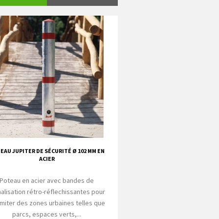
EAU JUPITER DE SÉCURITÉ Ø 102 MM EN
ACIER
Poteau en acier avec bandes de
nalisation rétro-réflechissantes pour
imiter des zones urbaines telles que
parcs, espaces verts,...