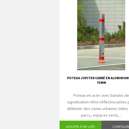
POTEAU JUPITER CARRÉ EN ALUMINIUM 
70 MM
Poteau en acier avec bandes d
signalisation rétro-réflechissantes 
délimiter des zones urbaines telles
parcs, espaces verts,...
AJOUTER À MA LISTE
CONFIGUR