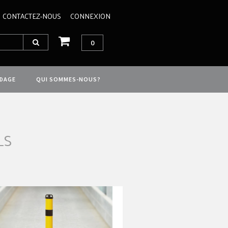
CONTACTEZ-NOUS
CONNEXION
0
IDAGE
QUI SOMMES-NOUS?
LS