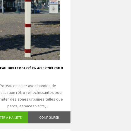
AU JUPITER CARRÉ EN ACIER 70 X 70 MM
Poteau en acier avec bandes de
nalisation rétro-réflechissantes pour
imiter des zones urbaines telles que
parcs, espaces verts,...
TER À MA LISTE
CONFIGURER