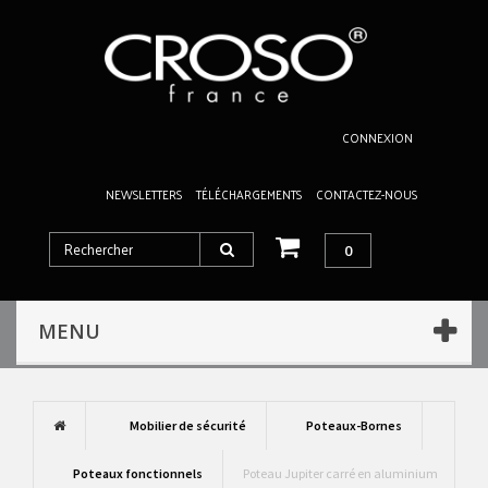
CONNEXION
NEWSLETTERS
TÉLÉCHARGEMENTS
CONTACTEZ-NOUS
0
MENU
Mobilier de sécurité
Poteaux-Bornes
Poteaux fonctionnels
Poteau Jupiter carré en aluminium