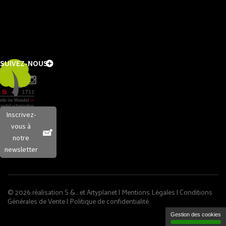
SUIVEZ-NOUS
Inscrivez-
vous à
notre
newsletter
© 2026 réalisation S &… et
Artyplanet
|
Mentions Légales
|
Conditions
Générales de Vente
|
Politique de confidentialité
Gestion des cookies