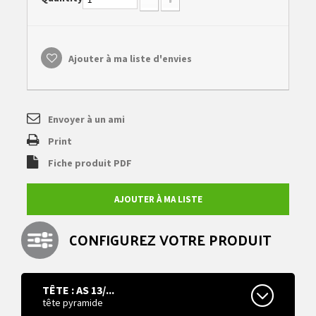
Ajouter à ma liste d'envies
Envoyer à un ami
Print
Fiche produit PDF
AJOUTER À MA LISTE
CONFIGUREZ VOTRE PRODUIT
TÊTE : AS 13/...
tête pyramide