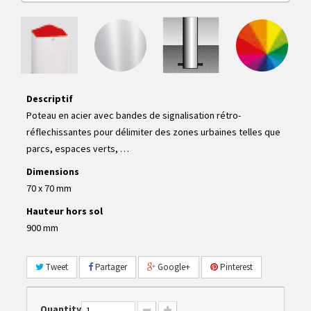
Descriptif
Poteau en acier avec bandes de signalisation rétro-
réflechissantes pour délimiter des zones urbaines telles que
parcs, espaces verts, …
Dimensions
70 x 70 mm
Hauteur hors sol
900 mm
Tweet
Partager
Google+
Pinterest
Quantity