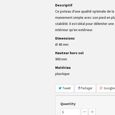
Descriptif
Ce poteau d'une qualité optimale de la
maniement simple avec son pied en pl
stabilité. Il est idéal pour délimiter un
intérieur qu'en extérieur.
Dimensions
Ø 48 mm
Hauteur hors sol
900 mm
Matériau
plastique
Tweet
Partager
Google
Quantity