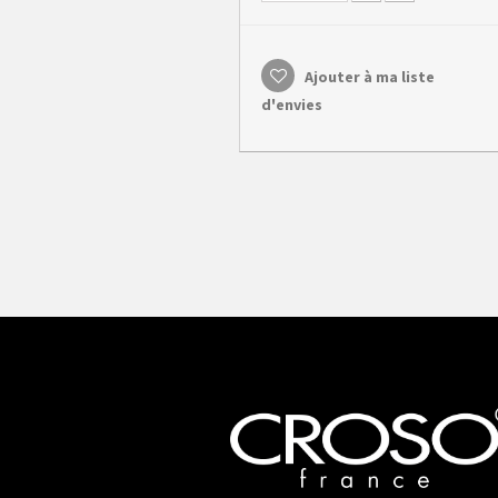
Ajouter à ma liste
d'envies