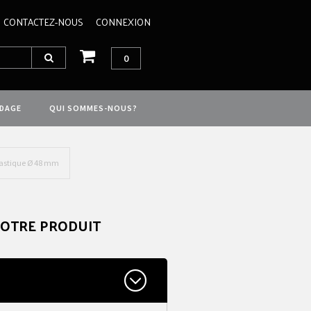
CONTACTEZ-NOUS
CONNEXION
0
IDAGE
QUI SOMMES-NOUS?
lastique Ø 48 mm
VOTRE PRODUIT