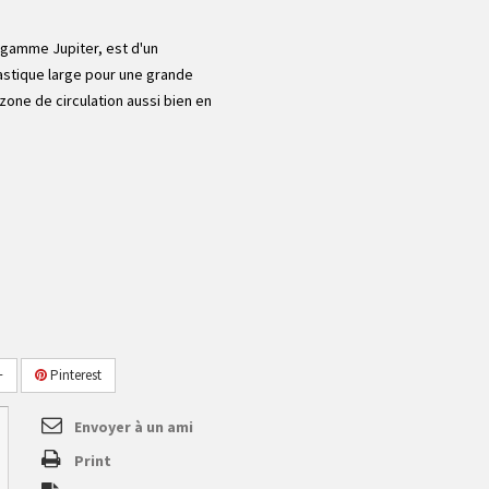
 gamme Jupiter, est d'un
astique large pour une grande
e zone de circulation aussi bien en
+
Pinterest
Envoyer à un ami
Print