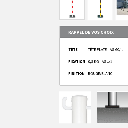
RAPPEL DE VOS CHOIX
TÊTE
TÊTE PLATE - AS 60/...
FIXATION
0,8 KG - AS ../1
FINITION
ROUGE/BLANC