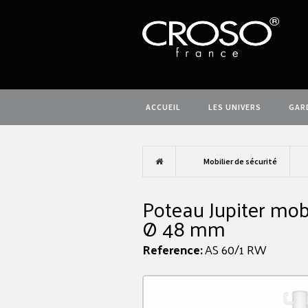
ACCUEIL
LES UNIVERS
GAR
Mobilier de sécurité
Poteau Jupiter mob
Ø 48 mm
Reference:
AS 60/1 RW