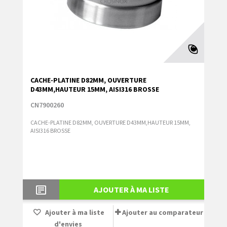
CACHE-PLATINE D82MM, OUVERTURE
D43MM,HAUTEUR 15MM, AISI316 BROSSE
CN7900260
CACHE-PLATINE D82MM, OUVERTURE D43MM,HAUTEUR 15MM,
AISI316 BROSSE
AJOUTER À MA LISTE
Ajouter à ma liste
Ajouter au comparateur
d'envies