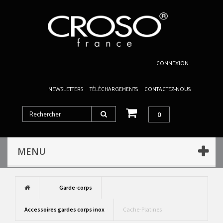
CONNEXION
NEWSLETTERS
TÉLÉCHARGEMENTS
CONTACTEZ-NOUS
0
MENU
Garde-corps
Accessoires gardes corps inox
Cache-Platines