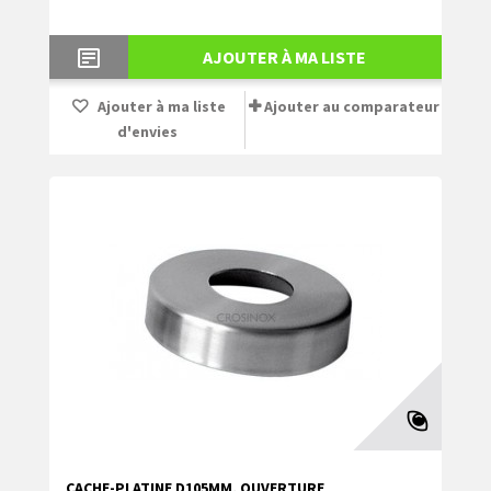
AJOUTER À MA LISTE
Ajouter à ma liste
Ajouter au comparateur
d'envies
CACHE-PLATINE D105MM, OUVERTURE