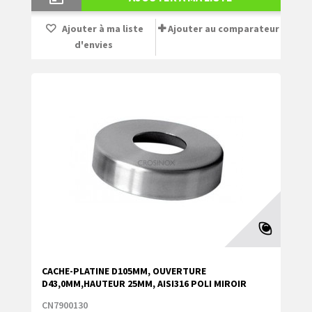
Ajouter à ma liste
Ajouter au comparateur
d'envies
CACHE-PLATINE D105MM, OUVERTURE
D43,0MM,HAUTEUR 25MM, AISI316 POLI MIROIR
CN7900130