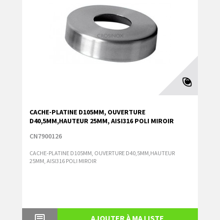
CACHE-PLATINE D105MM, OUVERTURE
D40,5MM,HAUTEUR 25MM, AISI316 POLI MIROIR
CN7900126
CACHE-PLATINE D105MM, OUVERTURE D40,5MM,HAUTEUR
25MM, AISI316 POLI MIROIR
AJOUTER À MA LISTE