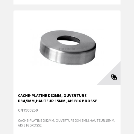
CACHE-PLATINE D82MM, OUVERTURE
D34,5MM,HAUTEUR 15MM, AISI316 BROSSE
CN7900250
CACHE-PLATINE D82MM, OUVERTURE D34,5MM,HAUTEUR 15MM,
AISI316 BROSSE