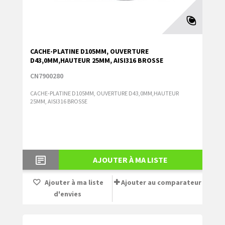
CACHE-PLATINE D105MM, OUVERTURE
D43,0MM,HAUTEUR 25MM, AISI316 BROSSE
CN7900280
CACHE-PLATINE D105MM, OUVERTURE D43,0MM,HAUTEUR
25MM, AISI316 BROSSE
AJOUTER À MA LISTE
Ajouter à ma liste
Ajouter au comparateur
d'envies