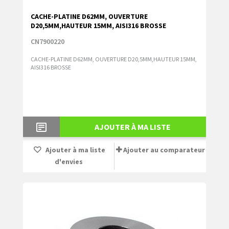
CACHE-PLATINE D62MM, OUVERTURE
D20,5MM,HAUTEUR 15MM, AISI316 BROSSE
CN7900220
CACHE-PLATINE D62MM, OUVERTURE D20,5MM,HAUTEUR 15MM,
AISI316 BROSSE
AJOUTER À MA LISTE
Ajouter à ma liste
Ajouter au comparateur
d'envies