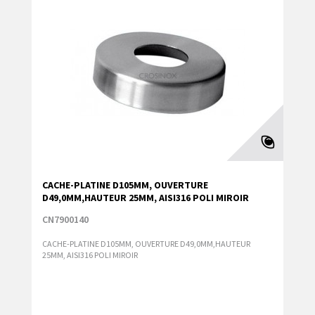
CACHE-PLATINE D105MM, OUVERTURE
D49,0MM,HAUTEUR 25MM, AISI316 POLI MIROIR
CN7900140
CACHE-PLATINE D105MM, OUVERTURE D49,0MM,HAUTEUR
25MM, AISI316 POLI MIROIR