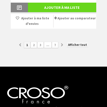
AJOUTER À MA LISTE
Ajouter à ma liste
Ajouter au comparateur
d'envies
Afficher tout
1
2
3
...
7