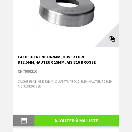
CACHE-PLATINE D62MM, OUVERTURE
D12,5MM,HAUTEUR 15MM, AISI316 BROSSE
CN7900210
CACHE-PLATINE D62MM, OUVERTURE D12,5MM,HAUTEUR 15MM,
AISI316 BROSSE
AJOUTER À MA LISTE