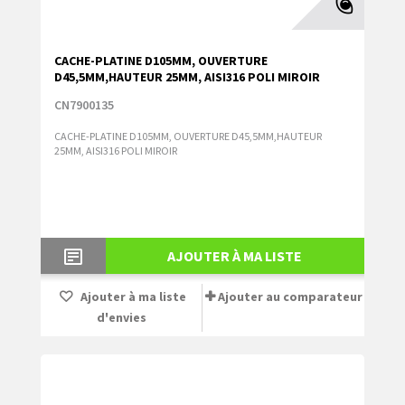
CACHE-PLATINE D105MM, OUVERTURE
D45,5MM,HAUTEUR 25MM, AISI316 POLI MIROIR
CN7900135
CACHE-PLATINE D105MM, OUVERTURE D45,5MM,HAUTEUR
25MM, AISI316 POLI MIROIR
AJOUTER À MA LISTE
Ajouter à ma liste
Ajouter au comparateur
d'envies