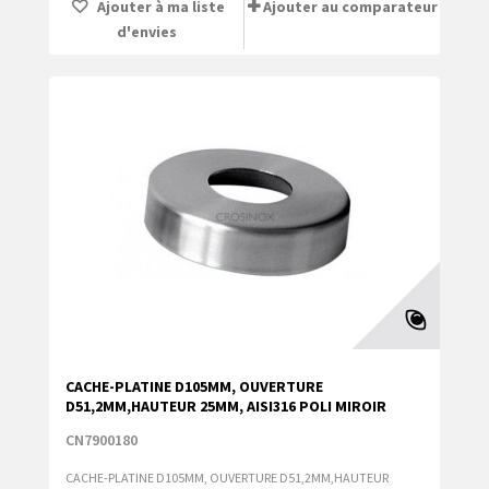
Ajouter à ma liste
Ajouter au comparateur
d'envies
CACHE-PLATINE D105MM, OUVERTURE
D51,2MM,HAUTEUR 25MM, AISI316 POLI MIROIR
CN7900180
CACHE-PLATINE D105MM, OUVERTURE D51,2MM,HAUTEUR