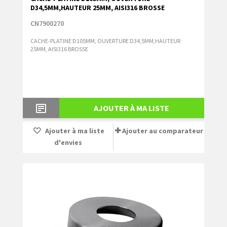
D34,5MM,HAUTEUR 25MM, AISI316 BROSSE
CN7900270
CACHE-PLATINE D105MM, OUVERTURE D34,5MM,HAUTEUR
25MM, AISI316 BROSSE
AJOUTER À MA LISTE
Ajouter à ma liste
Ajouter au comparateur
d'envies