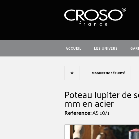
ACCUEIL
LES UNIVERS
GAR
Mobilier de sécurité
Poteau Jupiter de s
mm en acier
Reference:
AS 10/1