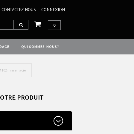
CONTACTEZ-NOUS
CONNEXION
0
IDAGE
QUI SOMMES-NOUS?
 Ø 102 mm en acier
VOTRE PRODUIT