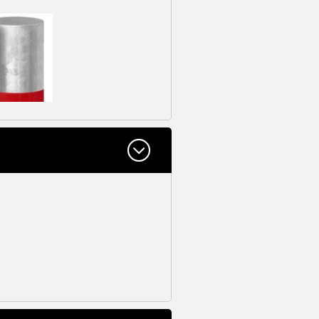
ête plate