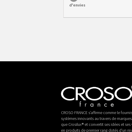
d'envies
CROSO FRANCE s’affirme comme le fournis
systèmes innovants au travers de marques 
que Crosilux® et convertit ses idées et ses 
en produits de premier rang dotés d’un ni