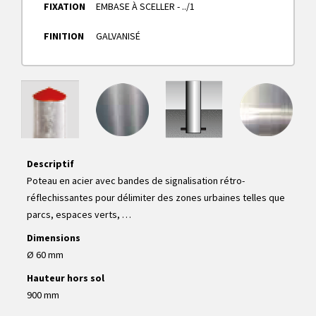
FIXATION
EMBASE À SCELLER - ../1
FINITION
GALVANISÉ
Descriptif
Poteau en acier avec bandes de signalisation rétro-
réflechissantes pour délimiter des zones urbaines telles que
parcs, espaces verts, …
Dimensions
Ø 60 mm
Hauteur hors sol
900 mm