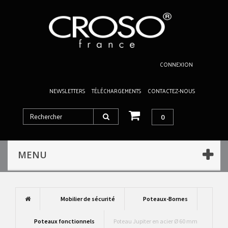
CONNEXION
NEWSLETTERS
TÉLÉCHARGEMENTS
CONTACTEZ-NOUS
0
MENU
Mobilier de sécurité
Poteaux-Bornes
Poteaux fonctionnels
Poteau Jupiter en acier Ø 60 mm