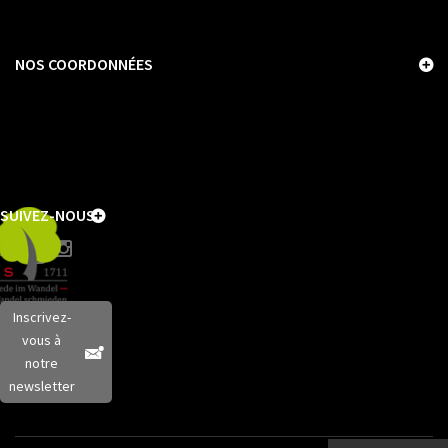
NOS COORDONNÉES
SUIVEZ-NOUS
Inscrivez-
vous à
notre
newsletter