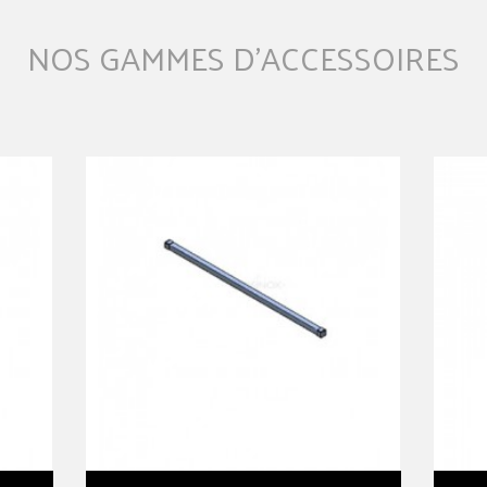
NOS GAMMES D’ACCESSOIRES