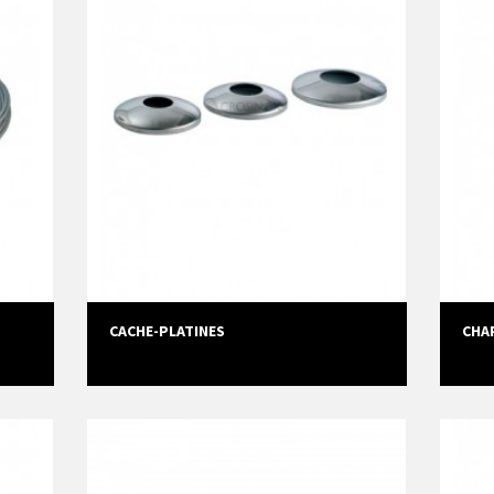
CACHE-PLATINES
CHA