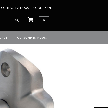
CONTACTEZ-NOUS
CONNEXION
0
IDAGE
QUI SOMMES-NOUS?