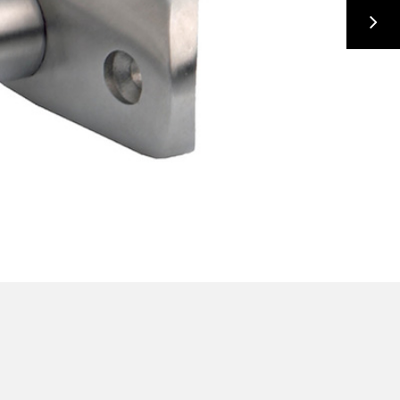
ANCE-ACCESSOIRES GARDES CORPS