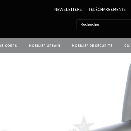
NEWSLETTERS
TÉLÉCHARGEMENTS
DE-CORPS
MOBILIER URBAIN
MOBILIER DE SÉCURITÉ
GU