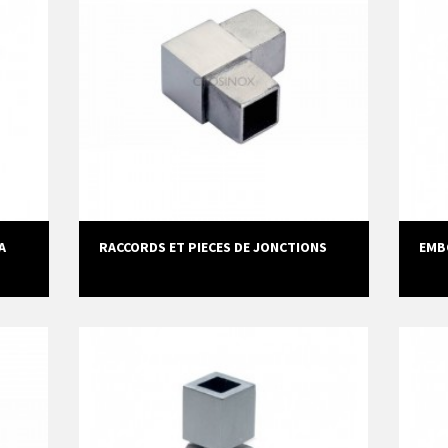
A
RACCORDS ET PIECES DE JONCTIONS
EMB