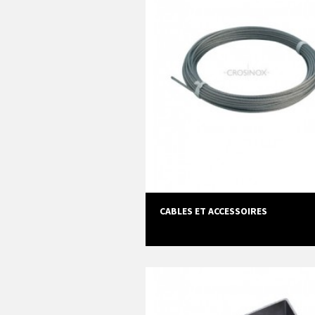
CABLES ET ACCESSOIRES