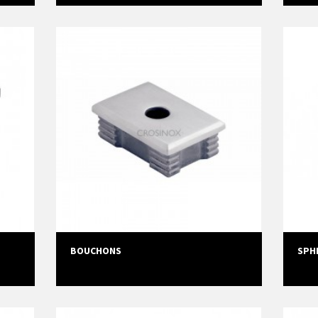
BOUCHONS
SPH