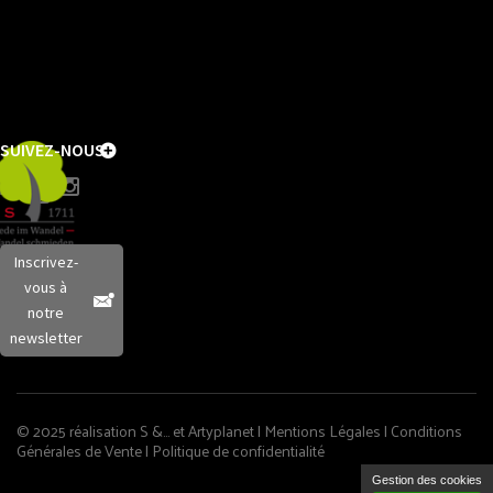
SUIVEZ-NOUS
Inscrivez-
vous à
notre
newsletter
© 2025 réalisation S &… et
Artyplanet
|
Mentions Légales
|
Conditions
Générales de Vente
|
Politique de confidentialité
Gestion des cookies