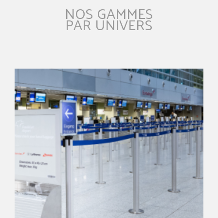
NOS GAMMES
PAR UNIVERS