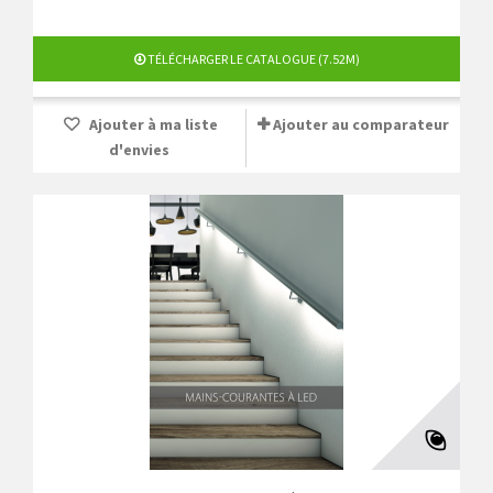
TÉLÉCHARGER LE CATALOGUE (7.52M)
Ajouter à ma liste
Ajouter au comparateur
d'envies