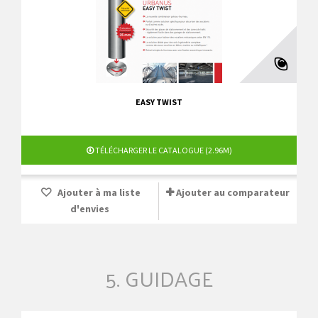
EASY TWIST
TÉLÉCHARGER LE CATALOGUE (2.96M)
Ajouter à ma liste
Ajouter au comparateur
d'envies
5. GUIDAGE