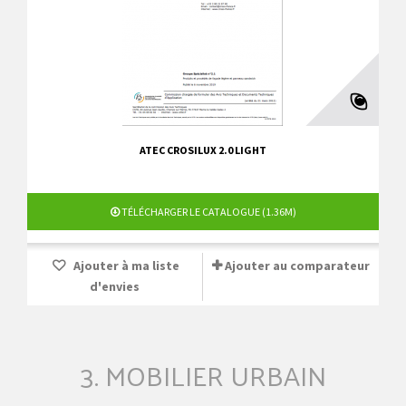
ATEC CROSILUX 2.0 LIGHT
TÉLÉCHARGER LE CATALOGUE (1.36M)
Ajouter à ma liste
Ajouter au comparateur
d'envies
3. MOBILIER URBAIN