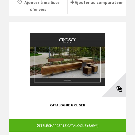
Ajouter à ma liste
Ajouter au comparateur
d'envies
CATALOGUE GRIJSEN
TÉLÉCHARGER LE CATALOGUE (6.99M)