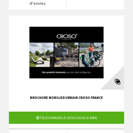
d'envies
BROCHURE MOBILIER URBAIN CROSO FRANCE
TÉLÉCHARGER LE CATALOGUE (6.99M)