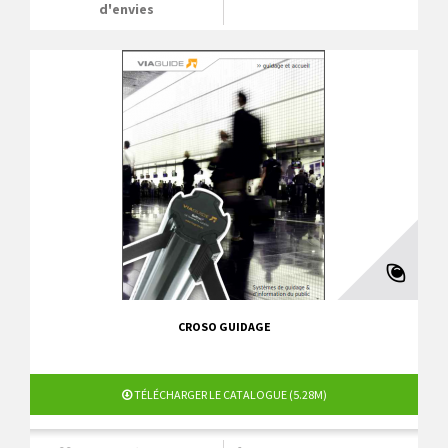
d'envies
CROSO GUIDAGE
TÉLÉCHARGER LE CATALOGUE (5.28M)