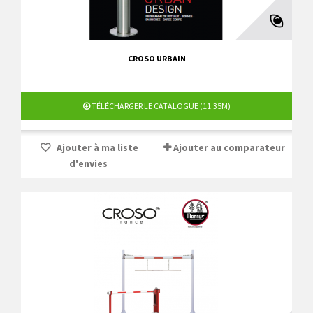
CROSO URBAIN
TÉLÉCHARGER LE CATALOGUE (11.35M)
Ajouter à ma liste
Ajouter au comparateur
d'envies