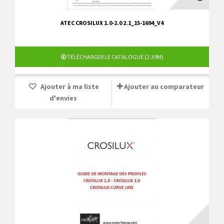
ATEC CROSILUX 1.0-2.0 2.1_15-1694_V4
TÉLÉCHARGER LE CATALOGUE (2.39M)
Ajouter à ma liste
Ajouter au comparateur
d'envies