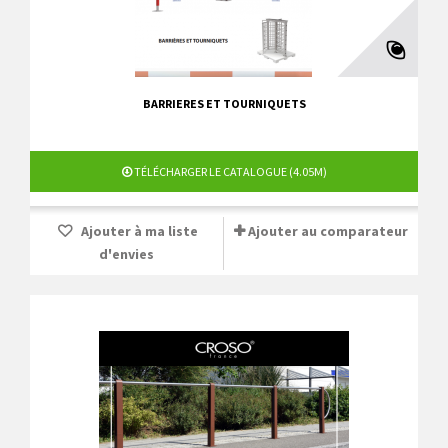
BARRIERES ET TOURNIQUETS
TÉLÉCHARGER LE CATALOGUE (4.05M)
Ajouter à ma liste
Ajouter au comparateur
d'envies