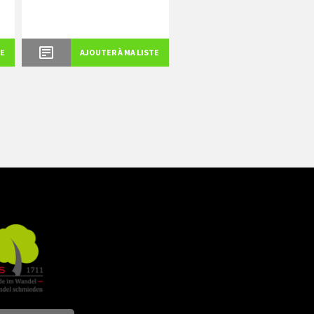
TE
AJOUTER À MA LISTE