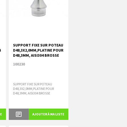
SUPPORT FIXE SUR POTEAU
4
D48,3X2,0MM,PLATINE POUR
D48,3MM, AISI304 BROSSE
100230
SUPPORT FIXE SUR POTEAU
D48,3X2,0MM,PLATINE POUR
D48,3MM, AISI304 BROSSE
TE
AJOUTER À MA LISTE