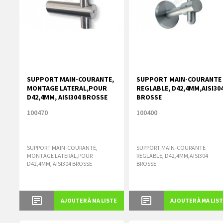
SUPPORT MAIN-COURANTE,
SUPPORT MAIN-COURANTE
MONTAGE LATERAL,POUR
REGLABLE, D42,4MM,AISI30
D42,4MM, AISI304 BROSSE
BROSSE
100470
100400
SUPPORT MAIN-COURANTE,
SUPPORT MAIN-COURANTE
MONTAGE LATERAL,POUR
REGLABLE, D42,4MM,AISI304
D42,4MM, AISI304 BROSSE
BROSSE
AJOUTER À MA LISTE
AJOUTER À MA LIS