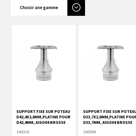
Choisir une gamme
SUPPORT FIXE SUR POTEAU
SUPPORT FIXE SUR POTEA
D42,4X2,0MM,PLATINE POUR
D33,7X2,0MM,PLATINE POU
D42,4MM, AISI304 BROSSE
D33,7MM, AISI304 BROSSE
100210
100200