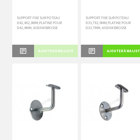
SUPPORT FIXE SUR POTEAU
SUPPORT FIXE SUR POTEAU
D42,4X2,0MM,PLATINE POUR
D33,7X2,0MM,PLATINE POUR
D42,4MM, AISI304 BROSSE
D33,7MM, AISI304 BROSSE
AJOUTER À MA LISTE
AJOUTER À MA LIS