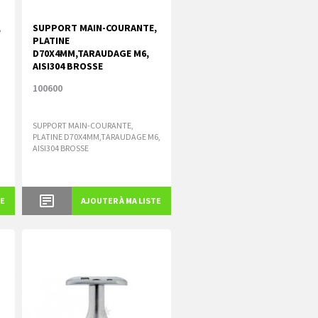
,
SUPPORT MAIN-COURANTE,
PLATINE
D70X4MM,TARAUDAGE M6,
AISI304 BROSSE
100600
SUPPORT MAIN-COURANTE,
PLATINE D70X4MM,TARAUDAGE M6,
AISI304 BROSSE
TE
AJOUTER À MA LISTE