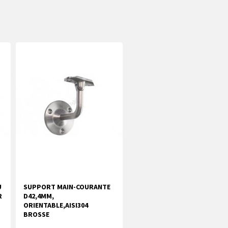
U
SUPPORT MAIN-COURANTE
R
D42,4MM,
ORIENTABLE,AISI304
BROSSE