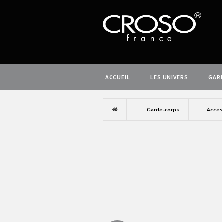
ACCUEIL
LES UNIVERS
GAR
Garde-corps
Acces