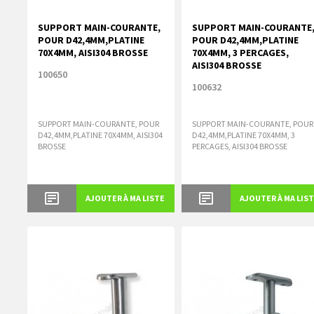
SUPPORT MAIN-COURANTE,
SUPPORT MAIN-COURANTE
POUR D42,4MM,PLATINE
POUR D42,4MM,PLATINE
70X4MM, AISI304 BROSSE
70X4MM, 3 PERCAGES,
AISI304 BROSSE
100650
100632
SUPPORT MAIN-COURANTE, POUR
SUPPORT MAIN-COURANTE, POUR
D42,4MM,PLATINE 70X4MM, AISI304
D42,4MM,PLATINE 70X4MM, 3
BROSSE
PERCAGES, AISI304 BROSSE
AJOUTER À MA LISTE
AJOUTER À MA LIS