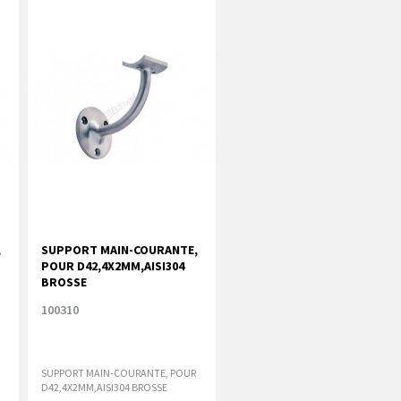
,
SUPPORT MAIN-COURANTE,
POUR D42,4X2MM,AISI304
BROSSE
100310
SUPPORT MAIN-COURANTE, POUR
D42,4X2MM,AISI304 BROSSE