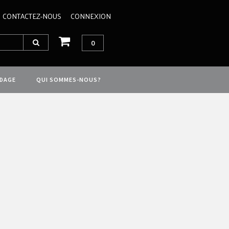
CONTACTEZ-NOUS
CONNEXION
0
IDAGE
QUI SOMMES-NOUS?