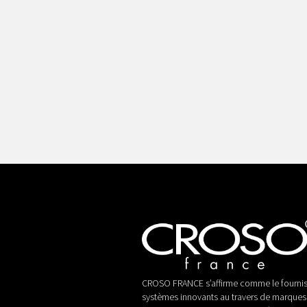
CROSO FRANCE s’affirme comme le fournis
systèmes innovants au travers de marques 