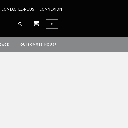
CONTACTEZ-NOUS
CONNEXION
0
IDAGE
QUI SOMMES-NOUS?