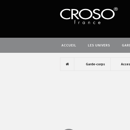
ACCUEIL
LES UNIVERS
GAR
Garde-corps
Acces