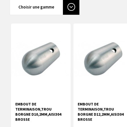
Choisir une gamme
EMBOUT DE
EMBOUT DE
TERMINAISON,TROU
TERMINAISON,TROU
BORGNE D10,2MM,AISI304
BORGNE D12,2MM,AISI304
BROSSE
BROSSE