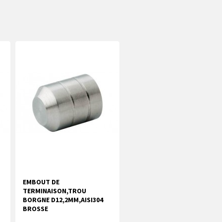
EMBOUT DE
TERMINAISON,TROU
BORGNE D12,2MM,AISI304
BROSSE