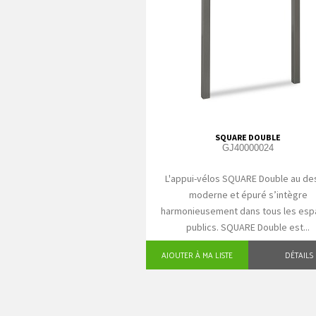
SQUARE DOUBLE
GJ40000024
L'appui-vélos SQUARE Double au de
moderne et épuré s’intègre
harmonieusement dans tous les es
publics. SQUARE Double est...
AJOUTER À MA LISTE
DÉTAILS