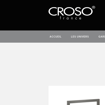
ACCUEIL
LES UNIVERS
GAR