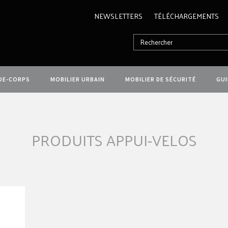
NEWSLETTERS
TÉLÉCHARGEMENTS
DE-CORPS
MOBILIER URBAIN
MOBILIER DE SÉCURITÉ
GU
PRODUITS APPUI-VELOS