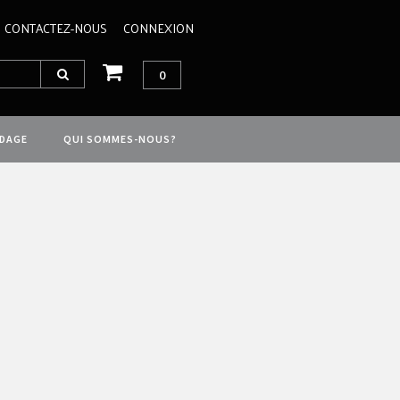
CONTACTEZ-NOUS
CONNEXION
0
IDAGE
QUI SOMMES-NOUS?