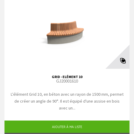
GRID - ELÉMENT 10
GJ20001610
L'élément Grid 10, en béton avec un rayon de 1500 mm, permet
de créer un angle de 90°. Il est équipé d'une assise en bois
avec un...
AJOUTER À MA LISTE