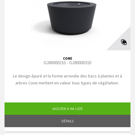
CONE
GJ80000210 - GJ80000310
Le design épuré et la forme arrondie des bacs à plantes et à
arbres Cone mettent en valeur tous types de végétation.
AJOUTER À MA LISTE
DÉTAILS