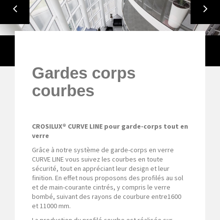
CROSO FRANCE-GARDES CORPS COURBES
Gardes corps
courbes
CROSILUX® CURVE LINE pour garde-corps tout en
verre
Grâce à notre système de garde-corps en verre
CURVE LINE vous suivez les courbes en toute
sécurité, tout en appréciant leur design et leur
finition. En effet nous proposons des profilés au sol
et de main-courante cintrés, y compris le verre
bombé, suivant des rayons de courbure entre1600
et 11000 mm.
La production du profilé courbe est réalisée sur