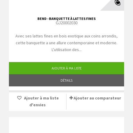
BEND - BANQUETTE À LATTES FINES
GJ20002030
Avec ses lattes fines en bois exotique aux coins arrondis,
cette banquette a une allure contemporaine et moderne.
L'utilisation des...
AJOUTER À MA LISTE
DÉTAILS
Ajouter à ma liste
Ajouter au comparateur
d'envies