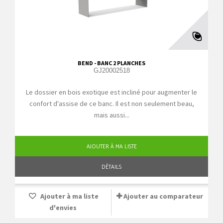
BEND - BANC 2 PLANCHES
GJ20002518
Le dossier en bois exotique est incliné pour augmenter le
confort d'assise de ce banc. Il est non seulement beau,
mais aussi...
AJOUTER À MA LISTE
DÉTAILS
Ajouter à ma liste
Ajouter au comparateur
d'envies