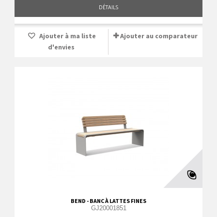
DÉTAILS
Ajouter à ma liste
Ajouter au comparateur
d'envies
BEND - BANC À LATTES FINES
GJ20001851