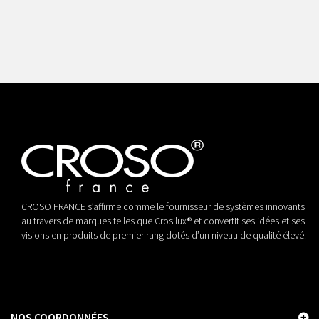
CROSO FRANCE s’affirme comme le fournisseur de systèmes innovants
au travers de marques telles que Crosilux® et convertit ses idées et ses
visions en produits de premier rang dotés d’un niveau de qualité élevé.
NOS COORDONNÉES