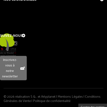
SUIVEZ-NOUS
Inscrivez-
vous à
notre
newsletter
© 2026 réalisation S &… et
Artyplanet
|
Mentions Légales
|
Conditions
Générales de Vente
|
Politique de confidentialité