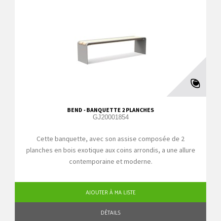
BEND - BANQUETTE 2 PLANCHES
GJ20001854
Cette banquette, avec son assise composée de 2
planches en bois exotique aux coins arrondis, a une allure
contemporaine et moderne.
AJOUTER À MA LISTE
DÉTAILS