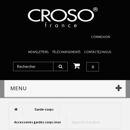
CONNEXION
NEWSLETTERS
TÉLÉCHARGEMENTS
CONTACTEZ-NOUS
0
MENU
Garde-corps
Accessoires gardes corps inox
Appuis De Fenetres