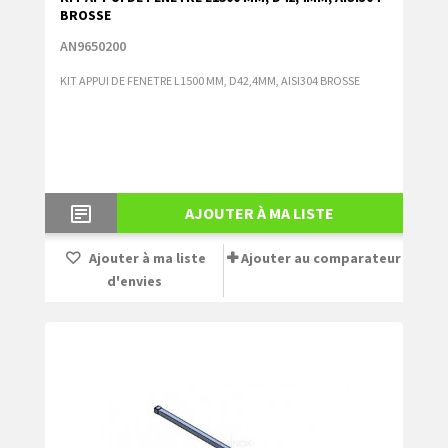
BROSSE
AN9650200
KIT APPUI DE FENETRE L1500 MM, D42,4MM, AISI304 BROSSE
AJOUTER À MA LISTE
Ajouter à ma liste
Ajouter au comparateur
d'envies