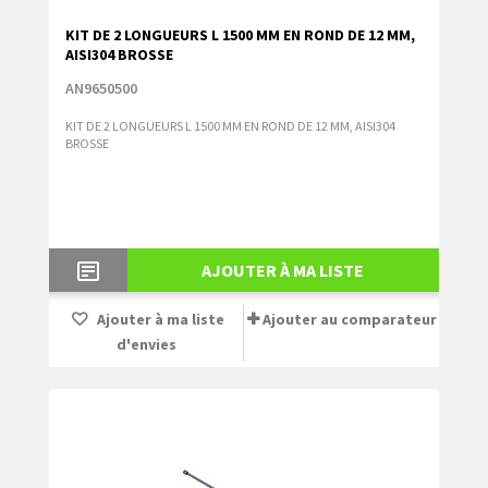
KIT DE 2 LONGUEURS L 1500 MM EN ROND DE 12 MM,
AISI304 BROSSE
AN9650500
KIT DE 2 LONGUEURS L 1500 MM EN ROND DE 12 MM, AISI304
BROSSE
AJOUTER À MA LISTE
Ajouter à ma liste
Ajouter au comparateur
d'envies