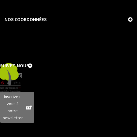
NOS COORDONNÉES
SUIVEZ-NOUS
Inscrivez-
vous à
notre
newsletter