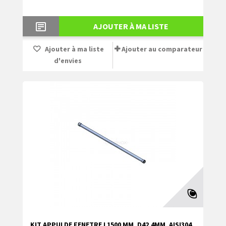
AJOUTER À MA LISTE
Ajouter à ma liste
Ajouter au comparateur
d'envies
KIT APPUI DE FENETRE L1500 MM, D42,4MM, AISI304