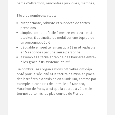
parcs d’attraction, rencontres publiques, marchés,
…
Elle a de nombreux atouts
autoportante, robuste et supporte de fortes
pressions
simple, rapide et facile à mettre en œuvre et à
stocker, il est inutile de mobiliser une équipe ou
un personnel dédié
dépliable en seul tenant jusqu’à 13 m et repliable
en 5 secondes par une seule personne
assemblage facile et rapide des barrières entre-
elles grâce à un système intuitif.
De nombreuses organisations officielles ont déjà
opté pour la sécurité et la facilité de mise en place
des barrières extensibles en aluminium, comme par
exemple : Grand Prix de Formule 1 à Monaco,
Marathon de Paris, ainsi que la course à vélo et le
tournoi de tennis les plus connus de France.