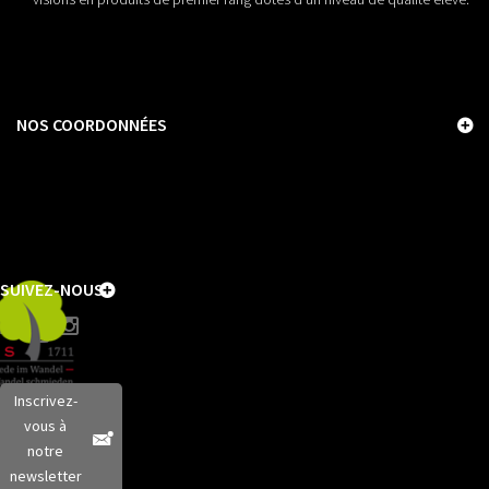
NOS COORDONNÉES
SUIVEZ-NOUS
Inscrivez-
vous à
notre
newsletter