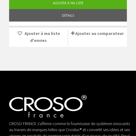
AJOUTER À MA LISTE
DÉTAILS
Ajouter à ma liste
Ajouter au comparateur
d'envies
CROSO FRANCE s’affirme comme le fournisseur de systèmes innovants
au travers de marques telles que Crosilux® et convertit ses idées et ses
visions en produits de premier rang dotés d’un niveau de qualité élevé.