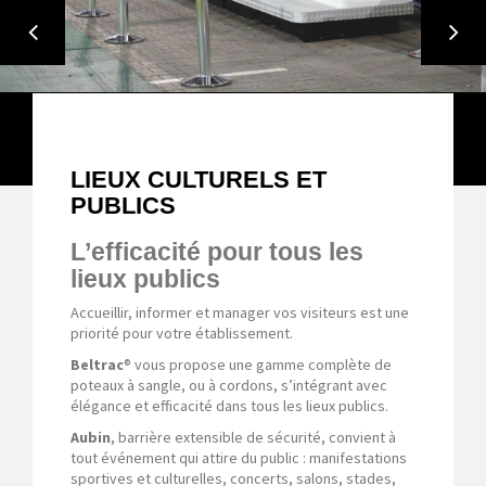
CROSO FRANCE-LIEUX CULTURELS ET
PUBLICS
LIEUX CULTURELS ET
PUBLICS
L’efficacité pour tous les
lieux publics
Accueillir, informer et manager vos visiteurs est une
priorité pour votre établissement.
Beltrac
® vous propose une gamme complète de
poteaux à sangle, ou à cordons, s’intégrant avec
élégance et efficacité dans tous les lieux publics.
Aubin
, barrière
extensible
de sécurité, convient à
tout événement qui attire du public : manifestations
sportives et culturelles, concerts, salons, stades,