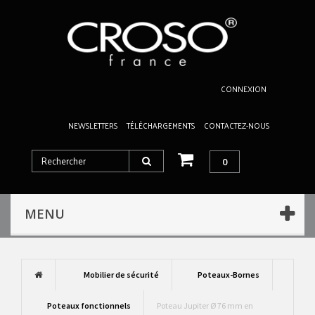
CONNEXION
NEWSLETTERS
TÉLÉCHARGEMENTS
CONTACTEZ-NOUS
0
MENU
Mobilier de sécurité
Poteaux-Bornes
Poteaux fonctionnels
Poteau Jupiter Ø 76 mm en