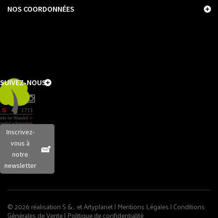
NOS COORDONNÉES
SUIVEZ-NOUS
Inscrivez-
vous à
notre
newsletter
© 2026 réalisation S &… et
Artyplanet
|
Mentions Légales
|
Conditions
Générales de Vente
|
Politique de confidentialité