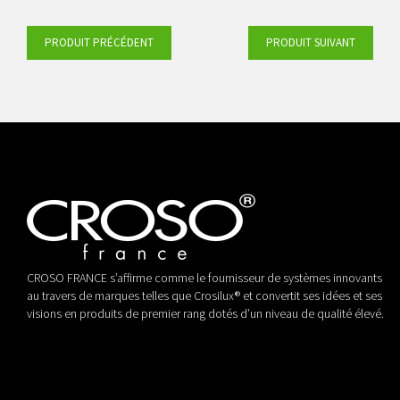
PRODUIT PRÉCÉDENT
PRODUIT SUIVANT
jaune/noir
nature
CROSO FRANCE s’affirme comme le fournisseur de systèmes innovants
au travers de marques telles que Crosilux® et convertit ses idées et ses
visions en produits de premier rang dotés d’un niveau de qualité élevé.