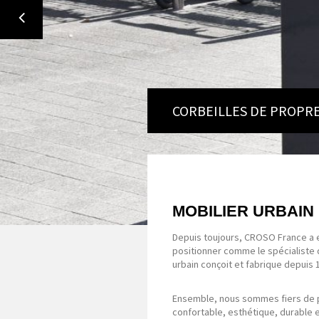
CORBEILLES DE PROPR
MOBILIER URBAIN
Depuis toujours, CROSO France a e
positionner comme le spécialiste d
urbain conçoit et fabrique depuis
Ensemble, nous sommes fiers de pa
confortable, esthétique, durable e