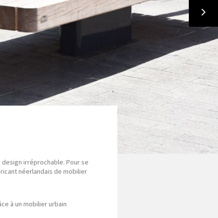
 design irréprochable. Pour se
ricant néerlandais de mobilier
ce à un mobilier urbain