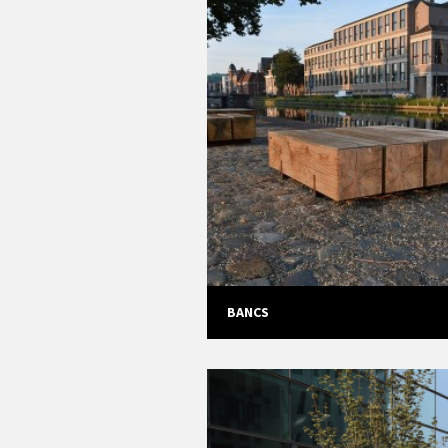
BANCS