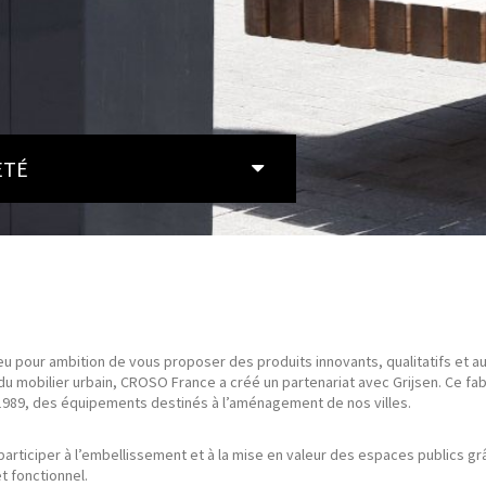
ETÉ
u pour ambition de vous proposer des produits innovants, qualitatifs et au
u mobilier urbain, CROSO France a créé un partenariat avec Grijsen. Ce fab
 1989, des équipements destinés à l’aménagement de nos villes.
rticiper à l’embellissement et à la mise en valeur des espaces publics grâ
t fonctionnel.