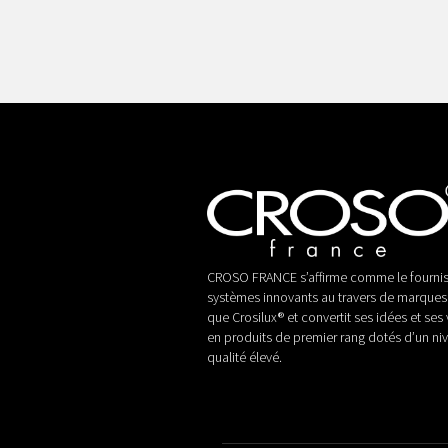
CROSO FRANCE s’affirme comme le fournis
systèmes innovants au travers de marques 
que Crosilux® et convertit ses idées et ses 
en produits de premier rang dotés d’un ni
qualité élevé.