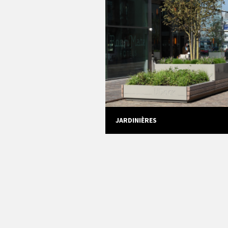
JARDINIÈRES