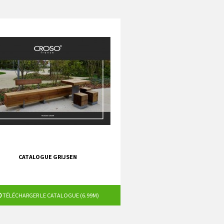
CATALOGUE GRIJSEN
TÉLÉCHARGER LE CATALOGUE (6.99M)