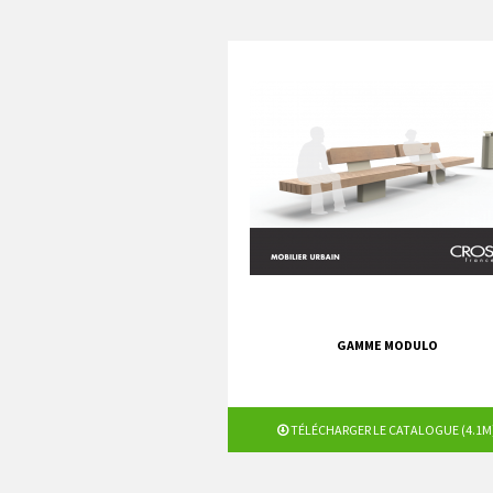
GAMME MODULO
TÉLÉCHARGER LE CATALOGUE (4.1M