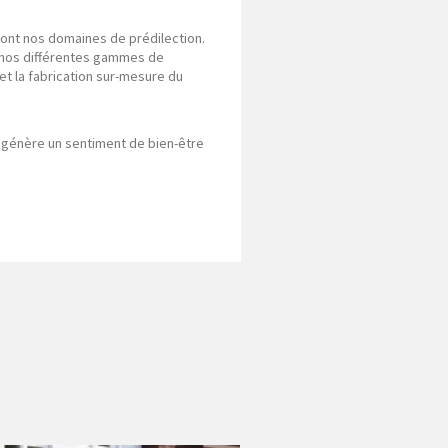
 sont nos domaines de prédilection.
 nos différentes gammes de
et la fabrication sur-mesure du
génère un sentiment de bien-être