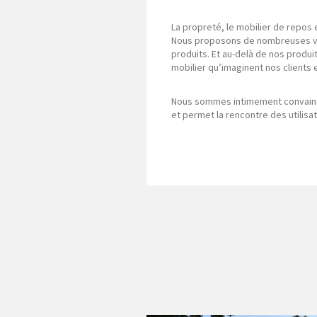
La propreté, le mobilier de repos 
Nous proposons de nombreuses va
produits. Et au-delà de nos produi
mobilier qu’imaginent nos clients
Nous sommes intimement convaincu
et permet la rencontre des utilisat