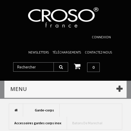
CONNEXION
NEWSLETTERS
TÉLÉCHARGEMENTS
CONTACTEZ-NOUS
0
MENU
Garde-corps
Accessoires gardes corps inox
Batons De Marechal