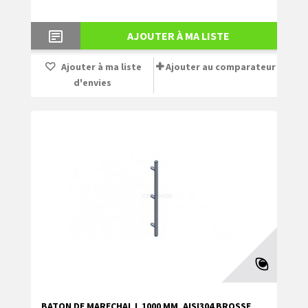
AJOUTER À MA LISTE
Ajouter à ma liste
Ajouter au comparateur
d'envies
BATON DE MARECHAL L 1000 MM, AISI304 BROSSE