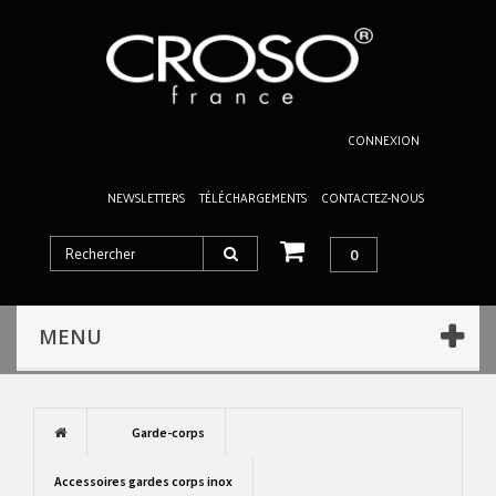
CONNEXION
NEWSLETTERS
TÉLÉCHARGEMENTS
CONTACTEZ-NOUS
0
MENU
Garde-corps
Accessoires gardes corps inox