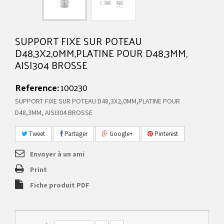
SUPPORT FIXE SUR POTEAU
D48,3X2,0MM,PLATINE POUR D48,3MM,
AISI304 BROSSE
Reference:
100230
SUPPORT FIXE SUR POTEAU D48,3X2,0MM,PLATINE POUR
D48,3MM, AISI304 BROSSE
Tweet
Partager
Google+
Pinterest
Envoyer à un ami
Print
Fiche produit PDF