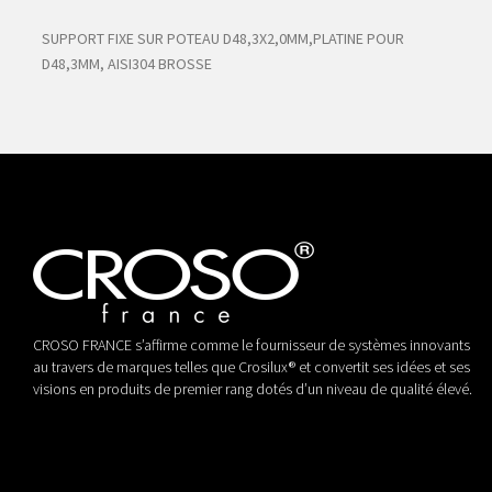
SUPPORT FIXE SUR POTEAU D48,3X2,0MM,PLATINE POUR
D48,3MM, AISI304 BROSSE
CROSO FRANCE s’affirme comme le fournisseur de systèmes innovants
au travers de marques telles que Crosilux® et convertit ses idées et ses
visions en produits de premier rang dotés d’un niveau de qualité élevé.