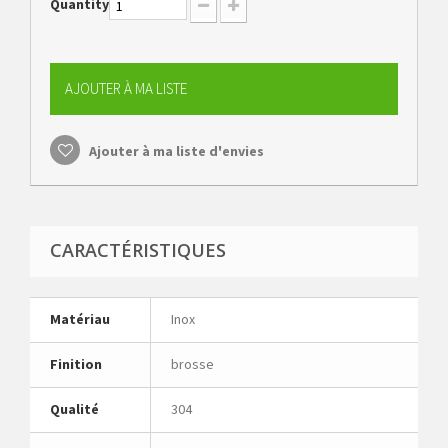
Quantity
AJOUTER À MA LISTE
Ajouter à ma liste d'envies
CARACTÉRISTIQUES
Matériau
Inox
Finition
brosse
Qualité
304