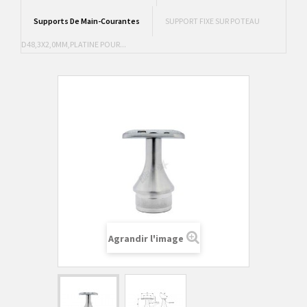
Supports De Main-Courantes
SUPPORT FIXE SUR POTEAU
D48,3X2,0MM,PLATINE POUR...
Agrandir l'image