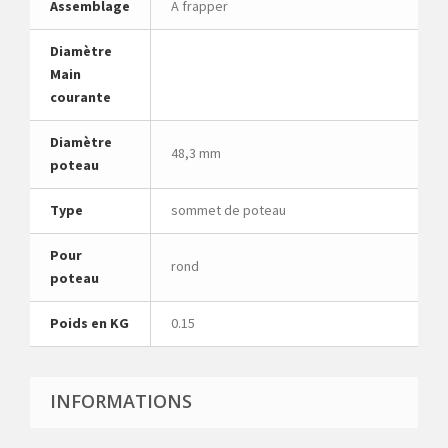
Assemblage
A frapper
Diamètre
Main
courante
Diamètre
48,3 mm
poteau
Type
sommet de poteau
Pour
rond
poteau
Poids en KG
0.15
INFORMATIONS