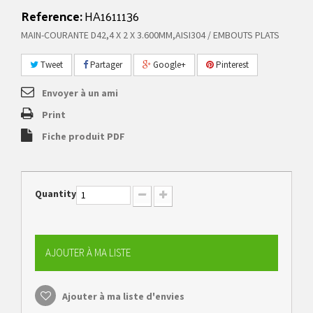
Reference:
HA1611136
MAIN-COURANTE D42,4 X 2 X 3.600MM,AISI304 / EMBOUTS PLATS
Tweet
Partager
Google+
Pinterest
Envoyer à un ami
Print
Fiche produit PDF
Quantity
AJOUTER À MA LISTE
Ajouter à ma liste d'envies