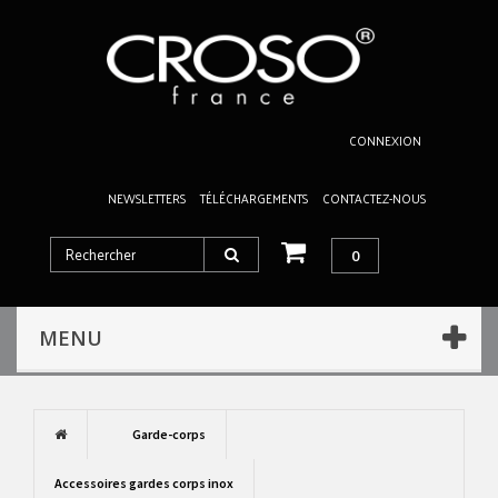
CONNEXION
NEWSLETTERS
TÉLÉCHARGEMENTS
CONTACTEZ-NOUS
0
MENU
Garde-corps
Accessoires gardes corps inox