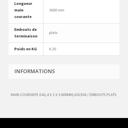
Longueur
main
3600 mm
courante
Embouts de
plats
terminaison
Poids en KG
8.20
INFORMATIONS
MAIN-COURANTE D42,4 X 2 X 3.600MM,AISI304 / EMBOUTS PLATS