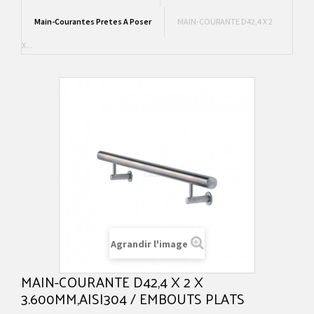
Main-Courantes Pretes A Poser
MAIN-COURANTE D42,4 X 2
X...
Agrandir l'image
MAIN-COURANTE D42,4 X 2 X
3.600MM,AISI304 / EMBOUTS PLATS