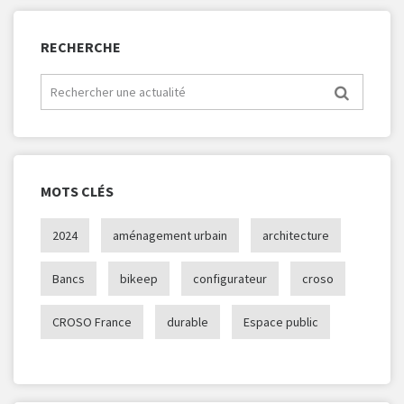
RECHERCHE
MOTS CLÉS
2024
aménagement urbain
architecture
Bancs
bikeep
configurateur
croso
CROSO France
durable
Espace public