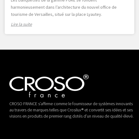
Les banquettes de la gamme PURE se fondent
harmonieusement dans l’architecture du nouvel office de
tourisme de Versailles, situé sur la place Lyautey.
Lire la suite
CROSO FRANCE s’affirme comme le fournisseur de systèmes innovants
au travers de marques telles que Crosilux® et convertit ses idées et ses
visions en produits de premier rang dotés d’un niveau de qualité élevé.