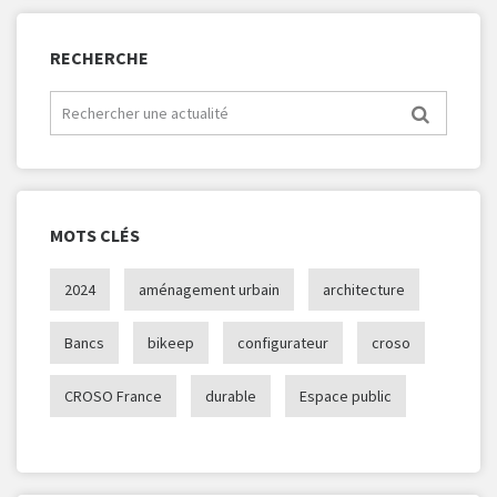
RECHERCHE
MOTS CLÉS
2024
aménagement urbain
architecture
Bancs
bikeep
configurateur
croso
CROSO France
durable
Espace public