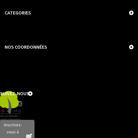
CATEGORIES
NOS COORDONNÉES
SUIVEZ-NOUS
Inscrivez-
vous à