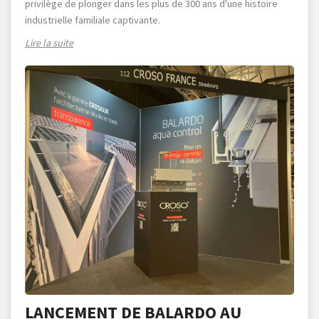
privilège de plonger dans les plus de 300 ans d'une histoire
industrielle familiale captivante.
Lire la suite
LANCEMENT DE BALARDO AU