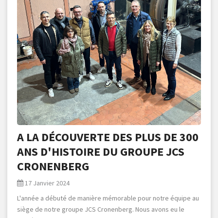
A LA DÉCOUVERTE DES PLUS DE 300
ANS D'HISTOIRE DU GROUPE JCS
CRONENBERG
17 Janvier 2024
L'année a débuté de manière mémorable pour notre équipe au
siège de notre groupe JCS Cronenberg. Nous avons eu le