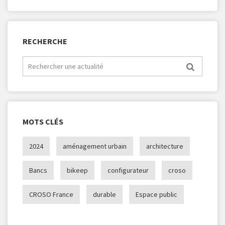
RECHERCHE
MOTS CLÉS
2024
aménagement urbain
architecture
Bancs
bikeep
configurateur
croso
CROSO France
durable
Espace public