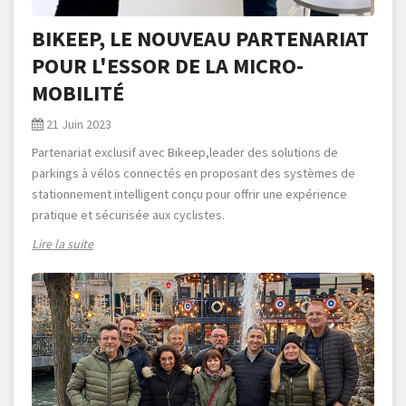
BIKEEP, LE NOUVEAU PARTENARIAT
POUR L'ESSOR DE LA MICRO-
MOBILITÉ
21 Juin 2023
Partenariat exclusif avec Bikeep,leader des solutions de
parkings à vélos connectés en proposant des systèmes de
stationnement intelligent conçu pour offrir une expérience
pratique et sécurisée aux cyclistes.
Lire la suite