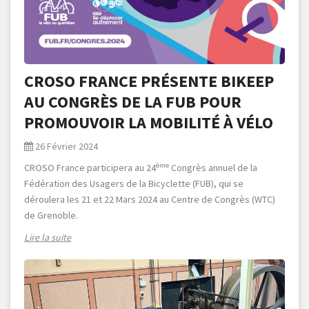
CROSO FRANCE PRÉSENTE BIKEEP
AU CONGRÈS DE LA FUB POUR
PROMOUVOIR LA MOBILITÉ À VÉLO
26 Février 2024
ème
CROSO France participera au 24
Congrès annuel de la
Fédération des Usagers de la Bicyclette (FUB), qui se
déroulera les 21 et 22 Mars 2024 au Centre de Congrès (WTC)
de Grenoble.
Lire la suite