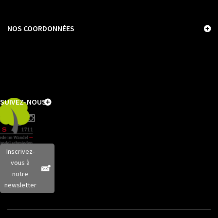
NOS COORDONNÉES
SUIVEZ-NOUS
Inscrivez-
vous à
notre
newsletter